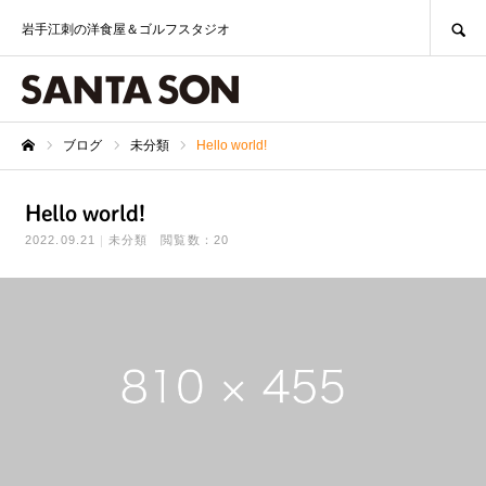
SEARCH
岩手江刺の洋食屋＆ゴルフスタジオ
ブログ
未分類
Hello world!
ホーム
Hello world!
2022.09.21
未分類
閲覧数：20