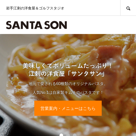
SEARCH
岩手江刺の洋食屋＆ゴルフスタジオ