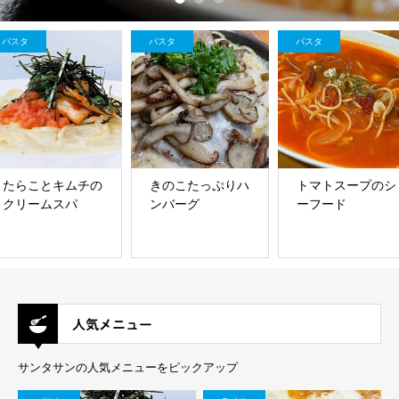
パスタ
パスタ
パスタ
たらことキムチの
きのこたっぷりハ
トマトスープのシ
クリームスパ
ンバーグ
ーフード
人気メニュー
サンタサンの人気メニューをピックアップ