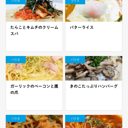
パスタ
ライス
たらことキムチのクリーム
バターライス
スパ
パスタ
パスタ
ガーリックのベーコンと鷹
きのこたっぷりハンバーグ
の爪
パスタ
パスタ