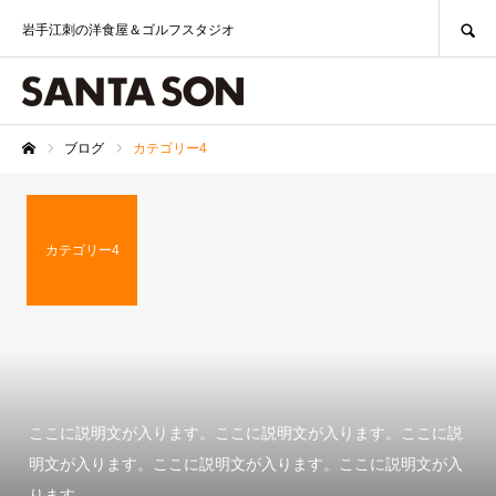
SEARCH
岩手江刺の洋食屋＆ゴルフスタジオ
ブログ
カテゴリー4
ホーム
カテゴリー4
ここに説明文が入ります。ここに説明文が入ります。ここに説
明文が入ります。ここに説明文が入ります。ここに説明文が入
ります。